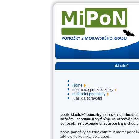
aktuálně
Home
informace pro zákazníky
obchodní podmínky
Klasik a zdravotní
popis klasické ponožky
: ponožka s jednoduc
každému chodidlu!!! Vyrábíme ve vzorování žeb
ponožek, se dokonale přizpůsobí tvaru chodidl
popis ponožky se zdravotním lemem:
ponož
žíly, oteklé kotníky, lýtka apod.