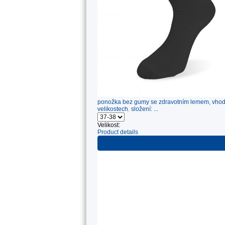
ponožka bez gumy se zdravotním lemem, vhodná
velikostech. složení: ...
Velikost:
Product details