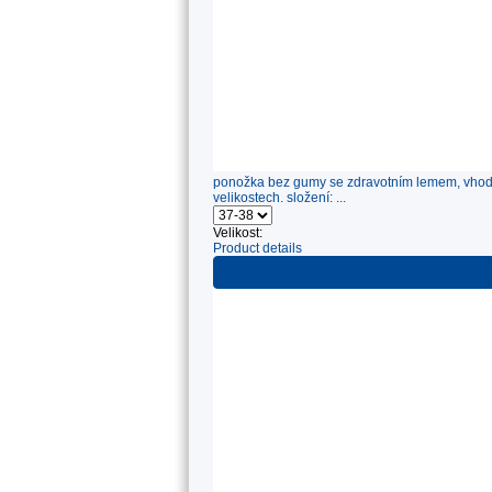
ponožka bez gumy se zdravotním lemem, vhodná
velikostech. složení: ...
Velikost:
Product details