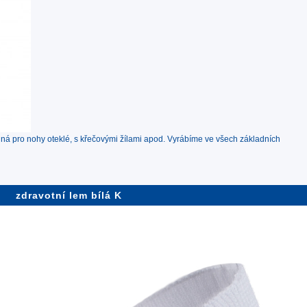
 pro nohy oteklé, s křečovými žílami apod. Vyrábíme ve všech základních
zdravotní lem bílá K