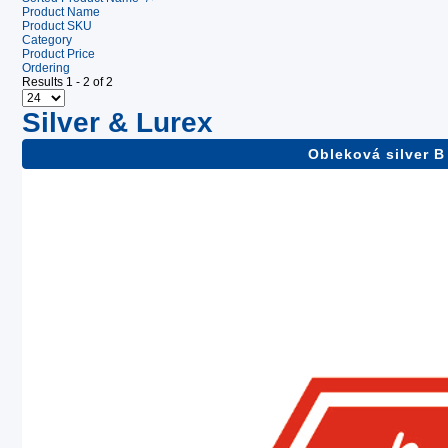
Product Name
Product SKU
Category
Product Price
Ordering
Results 1 - 2 of 2
Silver & Lurex
Obleková silver B